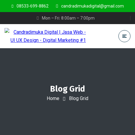
08533-699-8862
candradimukadigital@gmail.com
Mon – Fri: 8:00am – 7:00pm
Blog Grid
Home
Blog Grid