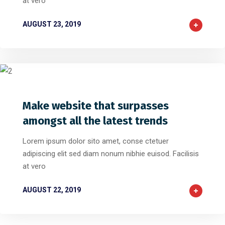
at vero
AUGUST 23, 2019
2
86
0
Make website that surpasses
amongst all the latest trends
Lorem ipsum dolor sito amet, conse ctetuer
adipiscing elit sed diam nonum nibhie euisod. Facilisis
at vero
AUGUST 22, 2019