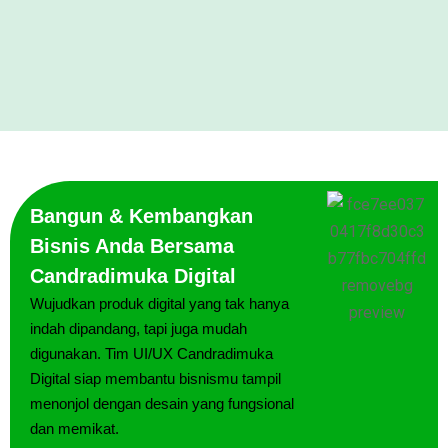
Bangun & Kembangkan
Bisnis Anda Bersama
Candradimuka Digital
Wujudkan produk digital yang tak hanya
indah dipandang, tapi juga mudah
digunakan. Tim UI/UX Candradimuka
Digital siap membantu bisnismu tampil
menonjol dengan desain yang fungsional
dan memikat.