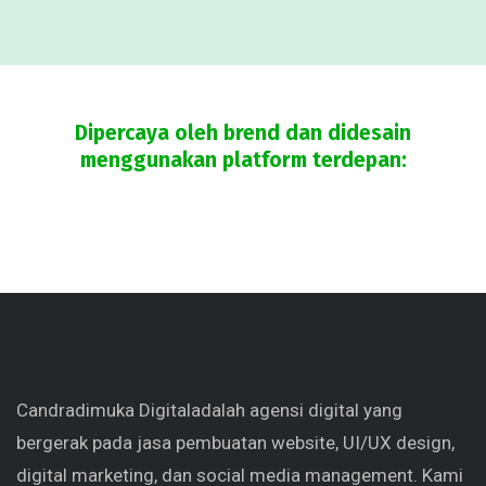
Dipercaya oleh brend dan didesain
menggunakan platform terdepan:
Candradimuka Digital
adalah agensi digital yang
bergerak pada jasa pembuatan website, UI/UX design,
digital marketing, dan social media management. Kami