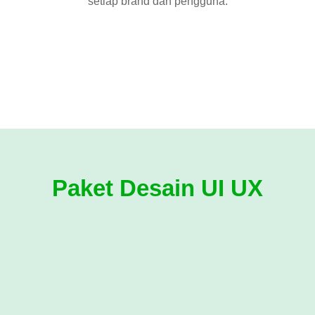
setiap brand dan pengguna.
Paket Desain UI UX