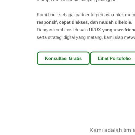
Kami hadir sebagai partner terpercaya untuk me
responsif, cepat diakses, dan mudah dikelola
.
Dengan kombinasi desain
UI/UX yang user-frien
serta strategi digital yang matang, kami siap me
Konsultasi Gratis
Lihat Portofolio
Kami adalah tim a