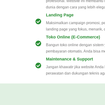
profesional. Website ini membant
dunia dengan cara yang lebih elega
Landing Page
Maksimalkan campaign promosi, pel
landing page yang fokus, menarik,
Toko Online (E-Commerce)
Bangun toko online dengan sistem y
pembayaran otomatis. Anda bisa m
Maintenance & Support
Jangan khawatir jika website And
perawatan dan dukungan teknis agar