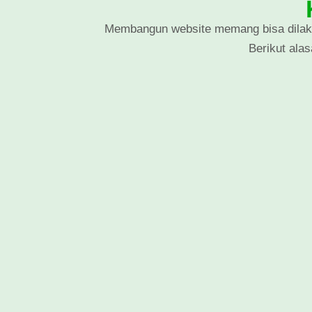
Membangun website memang bisa dilaku
Berikut ala