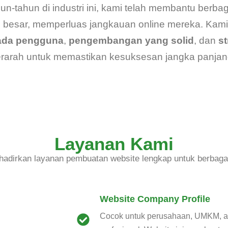
-tahun di industri ini, kami telah membantu berbagai
 besar, memperluas jangkauan online mereka. Kam
ada pengguna
,
pengembangan yang solid
, dan
st
erarah untuk memastikan kesuksesan jangka panjan
Layanan Kami
adirkan layanan pembuatan website lengkap untuk berbaga
Website Company Profile
Cocok untuk perusahaan, UMKM, ata