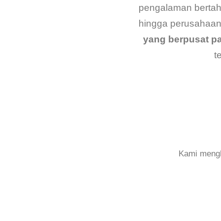
pengalaman bertahun
hingga perusahaan
yang berpusat p
t
Kami mengh