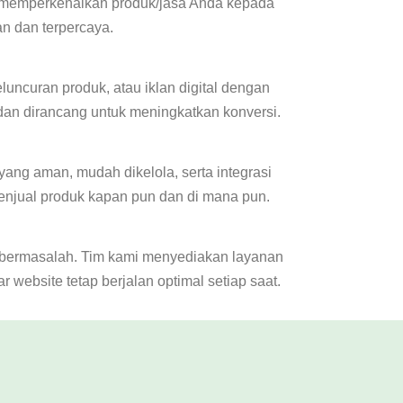
u memperkenalkan produk/jasa Anda kepada
n dan terpercaya.
uncuran produk, atau iklan digital dengan
 dan dirancang untuk meningkatkan konversi.
ang aman, mudah dikelola, serta integrasi
enjual produk kapan pun dan di mana pun.
a bermasalah. Tim kami menyediakan layanan
 website tetap berjalan optimal setiap saat.