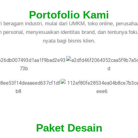
Portofolio Kami
ri beragam industri, mulai dari UMKM, toko online, perusaha
an personal, menyesuaikan identitas brand, dan tentunya fo
nyata bagi bisnis klien.
Paket Desain