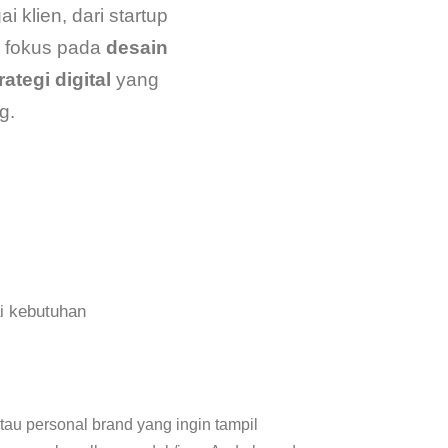
 klien, dari startup
i fokus pada
desain
rategi digital
yang
g.
i kebutuhan
u personal brand yang ingin tampil