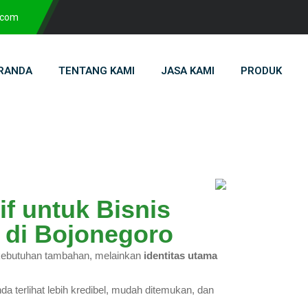
.com
RANDA
TENTANG KAMI
JASA KAMI
PRODUK
if untuk Bisnis
 di Bojonegoro
ar kebutuhan tambahan, melainkan
identitas utama
 terlihat lebih kredibel, mudah ditemukan, dan