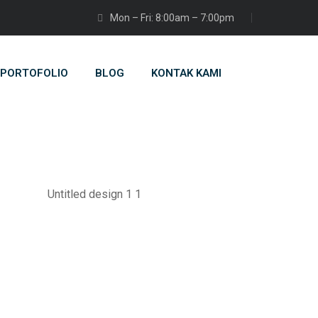
Mon – Fri: 8:00am – 7:00pm
PORTOFOLIO
BLOG
KONTAK KAMI