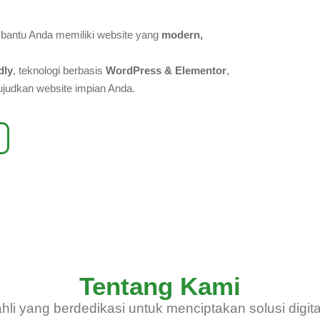
mbantu Anda memiliki website yang
modern,
dly
, teknologi berbasis
WordPress & Elementor
,
wujudkan website impian Anda.
Tentang Kami
hli yang berdedikasi untuk menciptakan solusi digita