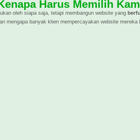
Kenapa Harus Memilih Kam
kan oleh siapa saja, tetapi membangun website yang
berf
san mengapa banyak klien mempercayakan website mereka